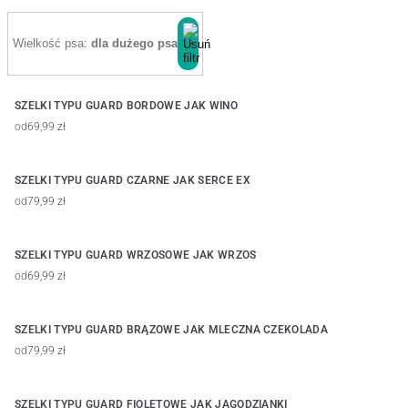
Wielkość psa:
dla dużego psa
SZELKI TYPU GUARD BORDOWE JAK WINO
od
69,99 zł
SZELKI TYPU GUARD CZARNE JAK SERCE EX
od
79,99 zł
SZELKI TYPU GUARD WRZOSOWE JAK WRZOS
od
69,99 zł
SZELKI TYPU GUARD BRĄZOWE JAK MLECZNA CZEKOLADA
od
79,99 zł
SZELKI TYPU GUARD FIOLETOWE JAK JAGODZIANKI