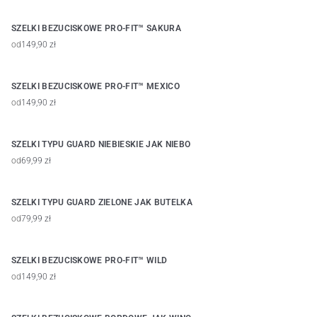
SZELKI BEZUCISKOWE PRO-FIT™ SAKURA
od
149,90 zł
SZELKI BEZUCISKOWE PRO-FIT™ MEXICO
od
149,90 zł
SZELKI TYPU GUARD NIEBIESKIE JAK NIEBO
od
69,99 zł
SZELKI TYPU GUARD ZIELONE JAK BUTELKA
od
79,99 zł
SZELKI BEZUCISKOWE PRO-FIT™ WILD
od
149,90 zł