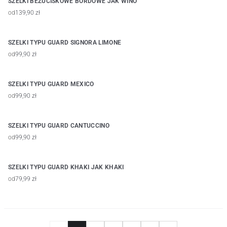
SZELKI BEZUCISKOWE BORDOWE JAK WINO
od
139,90 zł
SZELKI TYPU GUARD SIGNORA LIMONE
od
99,90 zł
SZELKI TYPU GUARD MEXICO
od
99,90 zł
SZELKI TYPU GUARD CANTUCCINO
od
99,90 zł
SZELKI TYPU GUARD KHAKI JAK KHAKI
od
79,99 zł