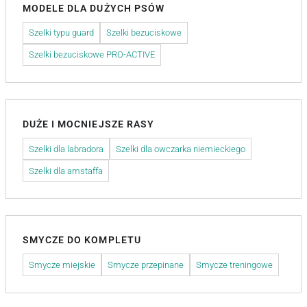
MODELE DLA DUŻYCH PSÓW
Szelki typu guard
Szelki bezuciskowe
Szelki bezuciskowe PRO-ACTIVE
DUŻE I MOCNIEJSZE RASY
Szelki dla labradora
Szelki dla owczarka niemieckiego
Szelki dla amstaffa
SMYCZE DO KOMPLETU
Smycze miejskie
Smycze przepinane
Smycze treningowe