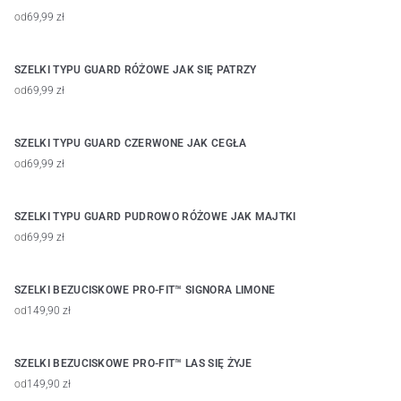
od
69,99 zł
SZELKI TYPU GUARD RÓŻOWE JAK SIĘ PATRZY
od
69,99 zł
SZELKI TYPU GUARD CZERWONE JAK CEGŁA
od
69,99 zł
SZELKI TYPU GUARD PUDROWO RÓŻOWE JAK MAJTKI
od
69,99 zł
SZELKI BEZUCISKOWE PRO-FIT™ SIGNORA LIMONE
od
149,90 zł
SZELKI BEZUCISKOWE PRO-FIT™ LAS SIĘ ŻYJE
od
149,90 zł