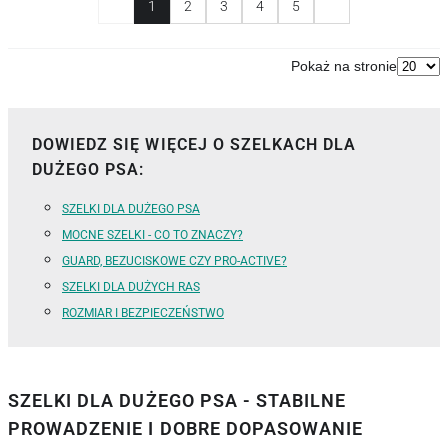
1
2
3
4
5
Pokaż na stronie
DOWIEDZ SIĘ WIĘCEJ O SZELKACH DLA
DUŻEGO PSA:
SZELKI DLA DUŻEGO PSA
MOCNE SZELKI - CO TO ZNACZY?
GUARD, BEZUCISKOWE CZY PRO-ACTIVE?
SZELKI DLA DUŻYCH RAS
ROZMIAR I BEZPIECZEŃSTWO
SZELKI DLA DUŻEGO PSA - STABILNE
PROWADZENIE I DOBRE DOPASOWANIE